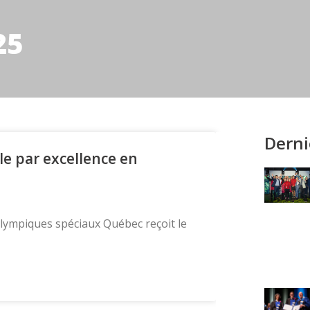
25
Derni
le par excellence en
Olympiques spéciaux Québec reçoit le