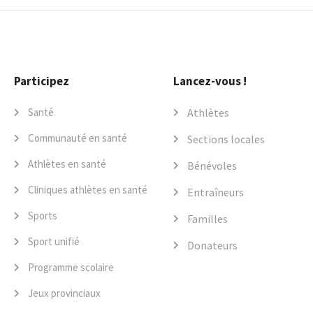
Participez
Lancez-vous !
Santé
Athlètes
Communauté en santé
Sections locales
Athlètes en santé
Bénévoles
Cliniques athlètes en santé
Entraîneurs
Sports
Familles
Sport unifié
Donateurs
Programme scolaire
Jeux provinciaux