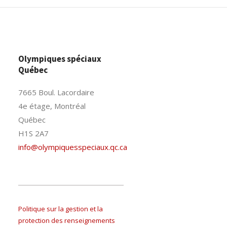
Olympiques spéciaux
Québec
7665 Boul. Lacordaire
4e étage, Montréal
Québec
H1S 2A7
info@olympiquesspeciaux.qc.ca
Politique sur la gestion et la
protection des renseignements