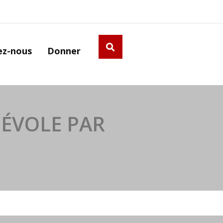
ez-nous
Donner
NÉVOLE PAR