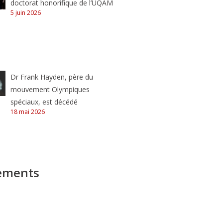
doctorat honorifique de l’UQAM
5 juin 2026
Dr Frank Hayden, père du
mouvement Olympiques
spéciaux, est décédé
18 mai 2026
ements