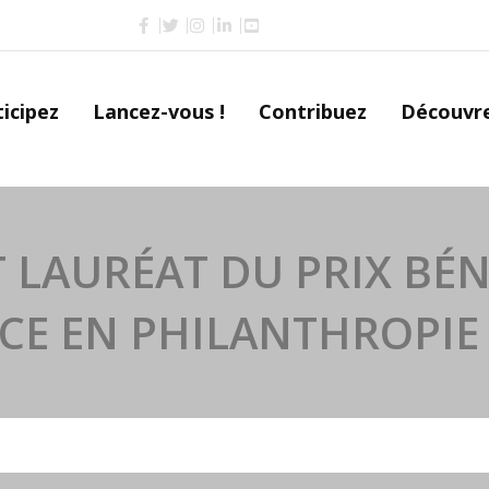
icipez
Lancez-vous !
Contribuez
Découvr
 LAURÉAT DU PRIX BÉ
CE EN PHILANTHROPIE