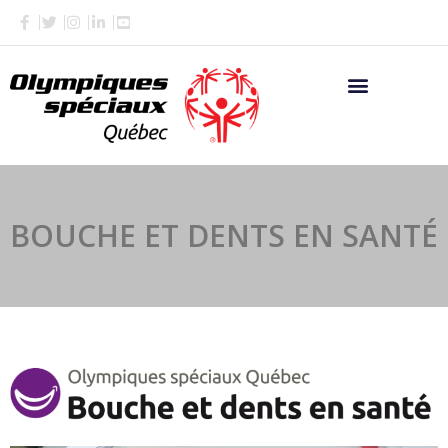
Aller
au
contenu
BOUCHE ET DENTS EN SANTÉ