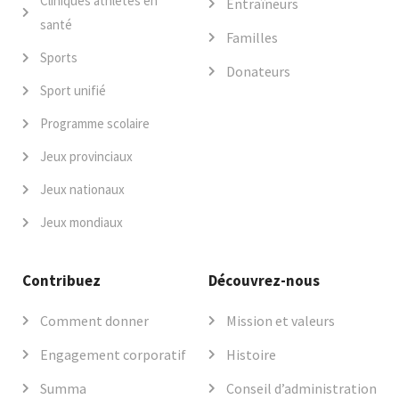
Cliniques athlètes en
Entraîneurs
santé
Familles
Sports
Donateurs
Sport unifié
Programme scolaire
Jeux provinciaux
Jeux nationaux
Jeux mondiaux
Contribuez
Découvrez-nous
Comment donner
Mission et valeurs
Engagement corporatif
Histoire
Summa
Conseil d’administration