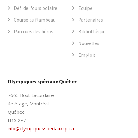
Défi de l'ours polaire
Équipe
Course au flambeau
Partenaires
Parcours des héros
Bibliothèque
Nouvelles
Emplois
Olympiques spéciaux Québec
7665 Boul. Lacordaire
4e étage, Montréal
Québec
H1S 2A7
info@olympiquesspeciaux.qc.ca