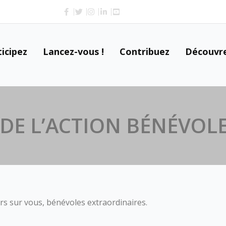
icipez
Lancez-vous !
Contribuez
Découvr
 DE L’ACTION BÉNÉVOL
rs sur vous, bénévoles extraordinaires.