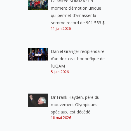
La soirée SUMMA : un
moment d’émotion unique
qui permet d’amasser la
somme record de 901 553 $
11 juin 2026
Daniel Granger récipiendaire
d’un doctorat honorifique de
l’UQAM
5 juin 2026
Dr Frank Hayden, père du
mouvement Olympiques
spéciaux, est décédé
18 mai 2026