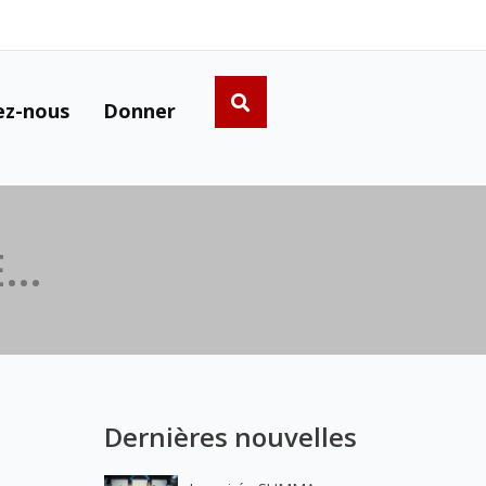
ez-nous
Donner
E…
Dernières nouvelles