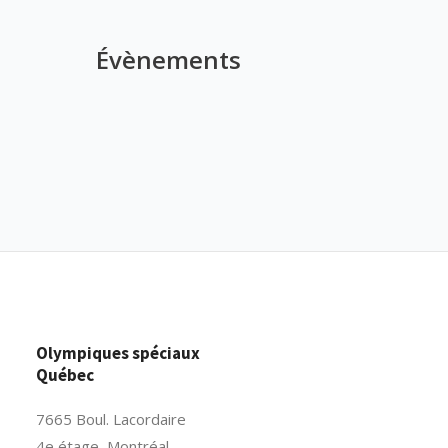
Évènements
Olympiques spéciaux
Québec
7665 Boul. Lacordaire
4e étage, Montréal