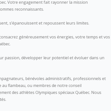
bec. Votre engagement fait rayonner la mission
sommes reconnaissants.
ent, s’épanouissent et repoussent leurs limites.
i consacrez généreusement vos énergies, votre temps et vos
uébec.
leur passion, développer leur potentiel et évoluer dans un
pagnateurs, bénévoles administratifs, professionnels et
rse au flambeau, ou membres de notre conseil
ssement des athlètes Olympiques spéciaux Québec. Nous
tés.