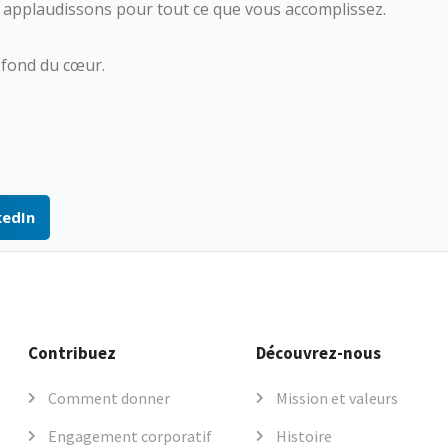
s applaudissons pour tout ce que vous accomplissez.
u fond du cœur.
kedIn
Contribuez
Découvrez-nous
Comment donner
Mission et valeurs
Engagement corporatif
Histoire