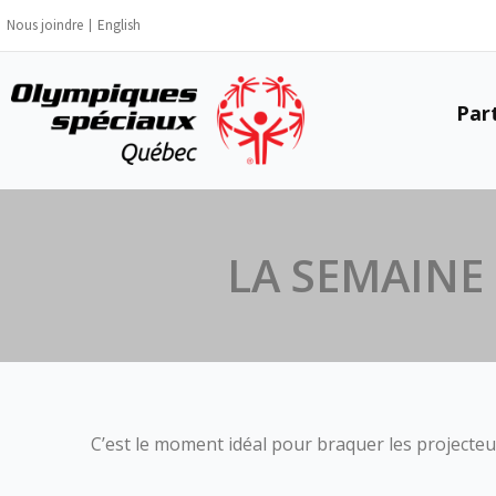
Aller
Nous joindre
English
au
contenu
Part
LA SEMAINE
C’est le moment idéal pour braquer les projecteu