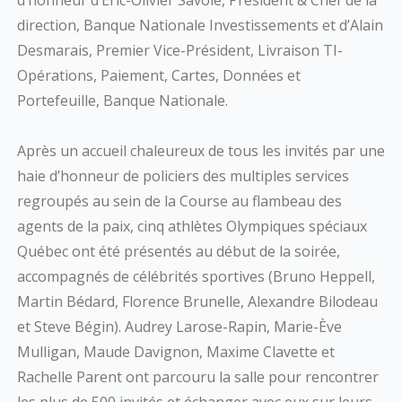
d’honneur d’Éric-Olivier Savoie, Président & Chef de la
direction, Banque Nationale Investissements et d’Alain
Desmarais, Premier Vice-Président, Livraison TI-
Opérations, Paiement, Cartes, Données et
Portefeuille, Banque Nationale.
Après un accueil chaleureux de tous les invités par une
haie d’honneur de policiers des multiples services
regroupés au sein de la Course au flambeau des
agents de la paix, cinq athlètes Olympiques spéciaux
Québec ont été présentés au début de la soirée,
accompagnés de célébrités sportives (Bruno Heppell,
Martin Bédard, Florence Brunelle, Alexandre Bilodeau
et Steve Bégin). Audrey Larose-Rapin, Marie-Ève
Mulligan, Maude Davignon, Maxime Clavette et
Rachelle Parent ont parcouru la salle pour rencontrer