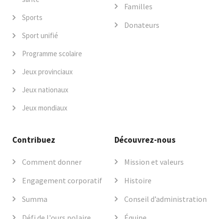
Familles
Sports
Donateurs
Sport unifié
Programme scolaire
Jeux provinciaux
Jeux nationaux
Jeux mondiaux
Contribuez
Découvrez-nous
Comment donner
Mission et valeurs
Engagement corporatif
Histoire
Summa
Conseil d’administration
Défi de l'ours polaire
Équipe