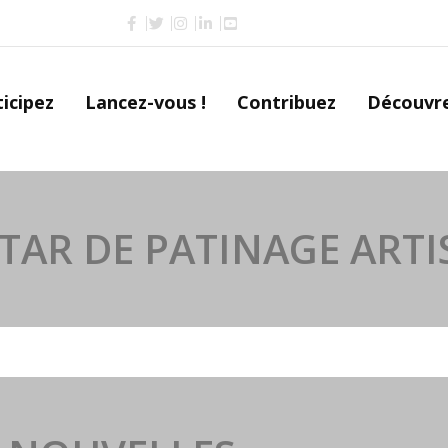
icipez
Lancez-vous !
Contribuez
Découvr
AR DE PATINAGE ARTI