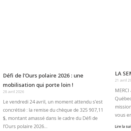
LA SE
Défi de l’Ours polaire 2026 : une
21 avril 
mobilisation qui porte loin !
MERCI à
28 avril 2026
Québec
Le vendredi 24 avril, un moment attendu s’est
missio
concrétisé : la remise du chèque de 325 907,11
vous e
$, montant amassé dans le cadre du Défi de
l’Ours polaire 2026…
Lire la sui