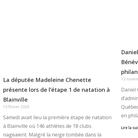
Daniel
Bénév
philan
La députée Madeleine Chenette
13 novem
présente lors de l’étape 1 de natation à
Daniel 
d’admin
Blainville
Québec 
10 février 2026
en phi
Samedi avait lieu la première étape de natation
à Blainville où 146 athlètes de 18 clubs
Lire la sui
nageaient. Malgré la neige tombée dans la