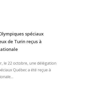
 Olympiques spéciaux
ux de Turin reçus à
nationale
r, le 22 octobre, une délégation
éciaux Québec a été reçue à
ionale…