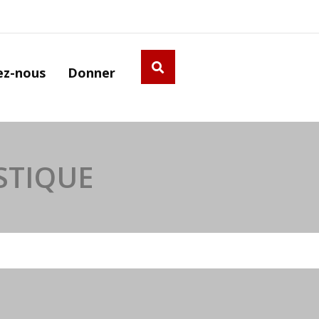
ez-nous
Donner
STIQUE