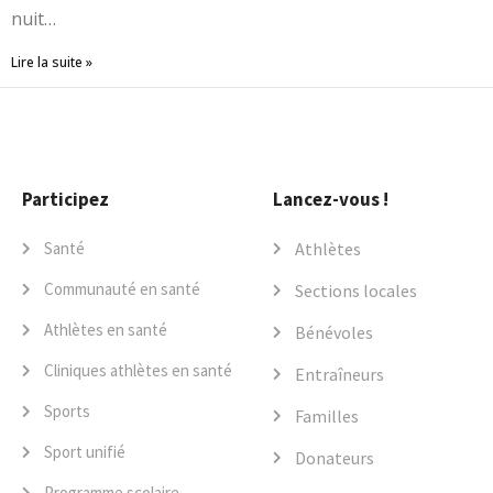
nuit…
Lire la suite »
Participez
Lancez-vous !
Santé
Athlètes
Communauté en santé
Sections locales
Athlètes en santé
Bénévoles
Cliniques athlètes en santé
Entraîneurs
Sports
Familles
Sport unifié
Donateurs
Programme scolaire