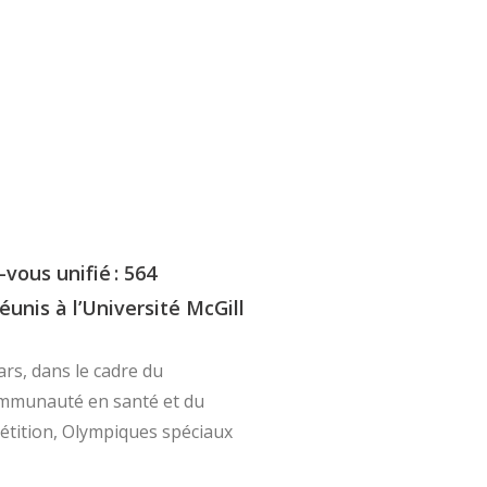
vous unifié : 564
éunis à l’Université McGill
rs, dans le cadre du
munauté en santé et du
tition, Olympiques spéciaux