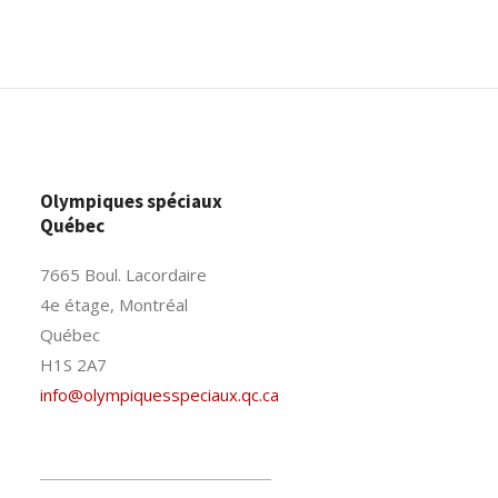
Olympiques spéciaux
Québec
7665 Boul. Lacordaire
4e étage, Montréal
Québec
H1S 2A7
info@olympiquesspeciaux.qc.ca