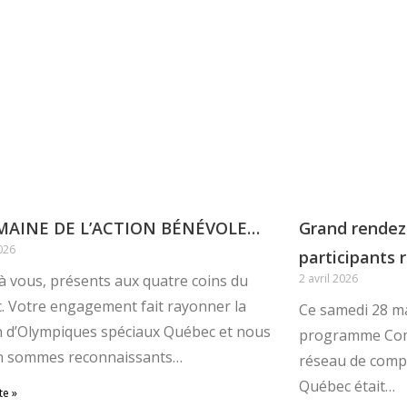
MAINE DE L’ACTION BÉNÉVOLE…
Grand rendez-
2026
participants r
 vous, présents aux quatre coins du
2 avril 2026
. Votre engagement fait rayonner la
Ce samedi 28 ma
n d’Olympiques spéciaux Québec et nous
programme Com
n sommes reconnaissants…
réseau de compé
Québec était…
te »