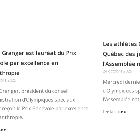
Les athlètes
 Granger est lauréat du Prix
Québec des je
ole par excellence en
l’Assemblée 
24 octobre 2025
thropie
bre 2025
Mercredi dernie
d’Olympiques sp
Granger, président du conseil
l’Assemblée nat
istration d’Olympiques spéciaux
reçoit le Prix Bénévole par excellence
Lire la suite »
lanthropie…
te »