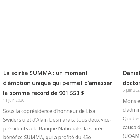
La soirée SUMMA : un moment
Daniel
d’émotion unique qui permet d’amasser
docto
5 juin 20
la somme record de 901 553 $
11 juin 2026
Monsieu
d’admin
Sous la coprésidence d’honneur de Lisa
Québec 
Swiderski et d’Alain Desmarais, tous deux vice-
causa d
présidents à la Banque Nationale, la soirée-
(UQAM
bénéfice SUMMA, qui a profité du 45e